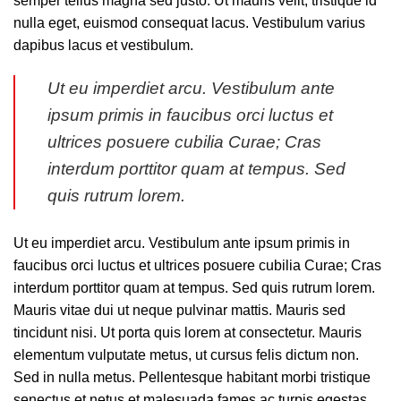
semper tellus magna sed justo. Ut mauris velit, tristique id
nulla eget, euismod consequat lacus. Vestibulum varius
dapibus lacus et vestibulum.
Ut eu imperdiet arcu. Vestibulum ante
ipsum primis in faucibus orci luctus et
ultrices posuere cubilia Curae; Cras
interdum porttitor quam at tempus. Sed
quis rutrum lorem.
Ut eu imperdiet arcu. Vestibulum ante ipsum primis in
faucibus orci luctus et ultrices posuere cubilia Curae; Cras
interdum porttitor quam at tempus. Sed quis rutrum lorem.
Mauris vitae dui ut neque pulvinar mattis. Mauris sed
tincidunt nisi. Ut porta quis lorem at consectetur. Mauris
elementum vulputate metus, ut cursus felis dictum non.
Sed in nulla metus. Pellentesque habitant morbi tristique
senectus et netus et malesuada fames ac turpis egestas.