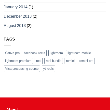
January 2014
(1)
December 2013
(2)
August 2013
(2)
TAGS
Canva pro
facebook reels
lightroom
lightroom mobile
lightroom premium
reel
reel bundle
remini
remini pro
Visa processing course
yt reels
About