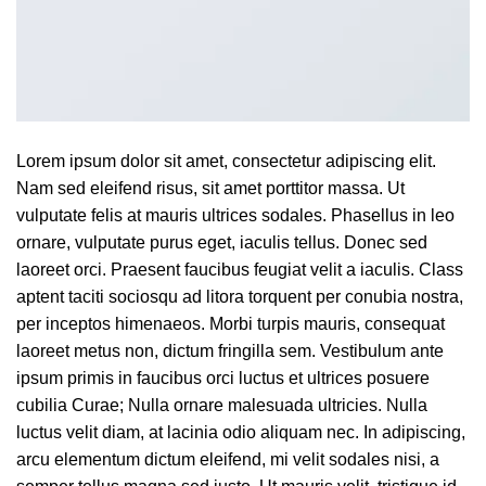
Lorem ipsum dolor sit amet, consectetur adipiscing elit.
Nam sed eleifend risus, sit amet porttitor massa. Ut
vulputate felis at mauris ultrices sodales. Phasellus in leo
ornare, vulputate purus eget, iaculis tellus. Donec sed
laoreet orci. Praesent faucibus feugiat velit a iaculis. Class
aptent taciti sociosqu ad litora torquent per conubia nostra,
per inceptos himenaeos. Morbi turpis mauris, consequat
laoreet metus non, dictum fringilla sem. Vestibulum ante
ipsum primis in faucibus orci luctus et ultrices posuere
cubilia Curae; Nulla ornare malesuada ultricies. Nulla
luctus velit diam, at lacinia odio aliquam nec. In adipiscing,
arcu elementum dictum eleifend, mi velit sodales nisi, a