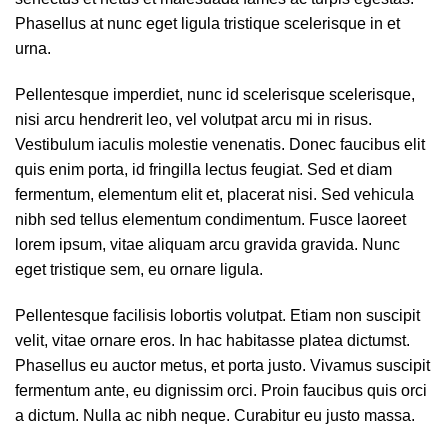
Phasellus at nunc eget ligula tristique scelerisque in et
urna.
Pellentesque imperdiet, nunc id scelerisque scelerisque,
nisi arcu hendrerit leo, vel volutpat arcu mi in risus.
Vestibulum iaculis molestie venenatis. Donec faucibus elit
quis enim porta, id fringilla lectus feugiat. Sed et diam
fermentum, elementum elit et, placerat nisi. Sed vehicula
nibh sed tellus elementum condimentum. Fusce laoreet
lorem ipsum, vitae aliquam arcu gravida gravida. Nunc
eget tristique sem, eu ornare ligula.
Pellentesque facilisis lobortis volutpat. Etiam non suscipit
velit, vitae ornare eros. In hac habitasse platea dictumst.
Phasellus eu auctor metus, et porta justo. Vivamus suscipit
fermentum ante, eu dignissim orci. Proin faucibus quis orci
a dictum. Nulla ac nibh neque. Curabitur eu justo massa.