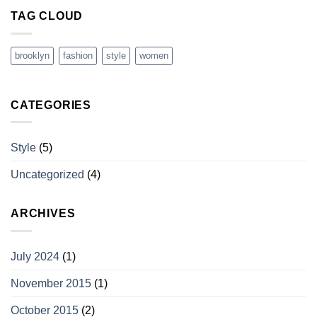
TAG CLOUD
brooklyn
fashion
style
women
CATEGORIES
Style
(5)
Uncategorized
(4)
ARCHIVES
July 2024
(1)
November 2015
(1)
October 2015
(2)