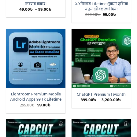
ব্যবহার করুন।
৯৯টাকায় Lifetime পুরনো ছবিকে
নতুন জীবন্ত রূপ দিন!
49.00
৳
–
99.00
৳
299.00
৳
99.00
৳
Lightroom Premium Mobile
ChatGPT Premium 1 Month
Android Apps 99 Tk Lifetime
399.00
৳
–
3,200.00
৳
299.00
৳
99.00
৳