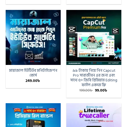
মায়াজাল ইউটিউব মনিটাইজেশন
৯৯ টাকায় নিয়ে নিন Capcut
কোর্স
Pro সারাজীবন এর জন্য এবং
সাথে ৫০ জিবি প্রিমিয়াম Editing
249.00
৳
ফাইল একদম ফ্রি
199.00
৳
99.00
৳