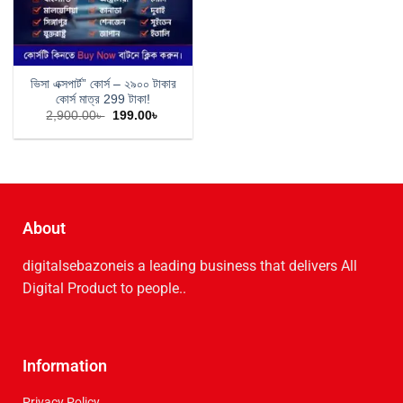
ভিসা এক্সপার্ট” কোর্স – ২৯০০ টাকার
কোর্স মাত্র 299 টাকা!
2,900.00
৳
199.00
৳
About
digitalsebazoneis a leading business that delive­rs All
Digital Product to people..
Information
Privacy Policy