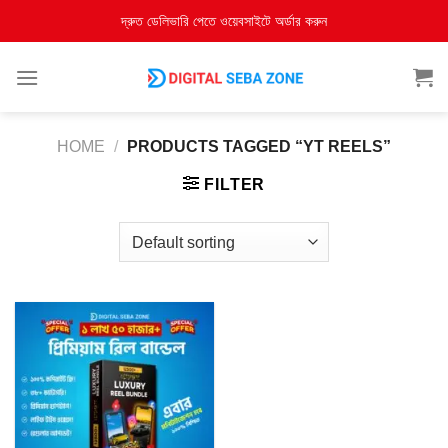
দ্রুত ডেলিভারি পেতে ওয়েবসাইটে অর্ডার করুন
HOME
/
PRODUCTS TAGGED “YT REELS”
FILTER