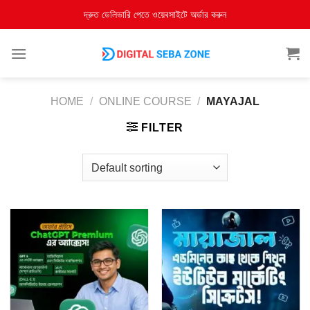
দ্রুত ডেলিভারি পেতে ওয়েবসাইটে অর্ডার করুন
HOME
/
ONLINE COURSE
/
MAYAJAL
FILTER