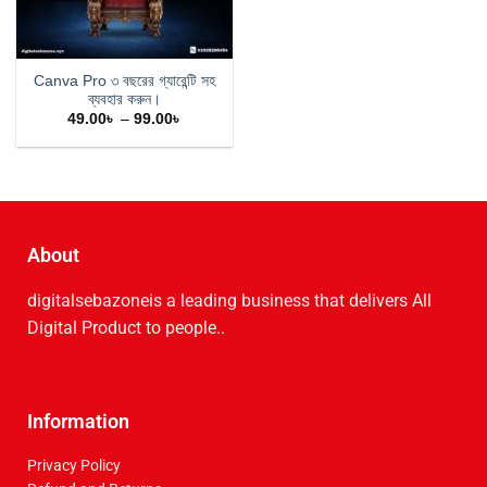
Canva Pro ৩ বছরের গ্যারেন্টি সহ
ব্যবহার করুন।
49.00
৳
–
99.00
৳
About
digitalsebazoneis a leading business that delive­rs All
Digital Product to people..
Information
Privacy Policy