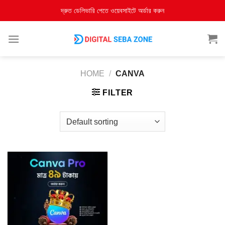
দ্রুত ডেলিভারি পেতে ওয়েবসাইটে অর্ডার করুন
HOME
/
CANVA
FILTER