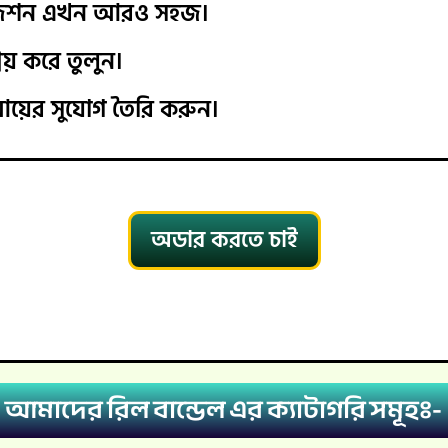
টাইজেশন এখন আরও সহজ।
রিয় করে তুলুন।
ের সুযোগ তৈরি করুন।
অডার করতে চাই
আমাদের রিল বান্ডেল এর ক্যাটাগরি সমূহঃ-