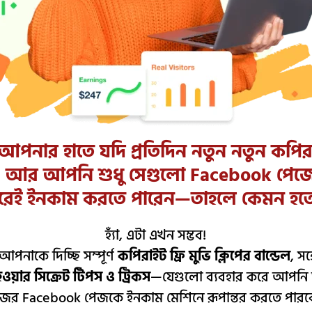
পনার হাতে যদি প্রতিদিন নতুন নতুন কপিরাই
কে, আর আপনি শুধু সেগুলো Facebook প
রেই ইনকাম করতে পারেন—তাহলে কেমন হত
হ্যাঁ, এটা এখন সম্ভব!
পনাকে দিচ্ছি সম্পূর্ণ
কপিরাইট ফ্রি মুভি ক্লিপের বান্ডেল
, সঙ
ওয়ার সিক্রেট টিপস ও ট্রিকস
—যেগুলো ব্যবহার করে আপনি 
জের Facebook পেজকে ইনকাম মেশিনে রূপান্তর করতে পারব