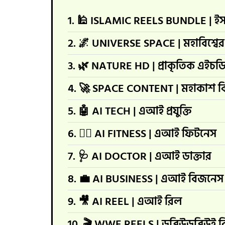
1. 🕌 ISLAMIC REELS BUNDLE | ইস
2. 🌌 UNIVERSE SPACE | মহাবিশ্বের 
3. 🌿 NATURE HD | প্রাকৃতিক এইচড
4. 🚀 SPACE CONTENT | মহাকাশ বিষয
5. 🤖 AI TECH | এআই প্রযুক্তি
6. 🏋️‍♂️ AI FITNESS | এআই ফিটনেস
7. 🩺 AI DOCTOR | এআই ডাক্তার
8. 💼 AI BUSINESS | এআই বিজনেস
9. 🎥 AI REEL | এআই রিল
10. 🎬 WWE REELS | ডব্লিউডব্লিউই 