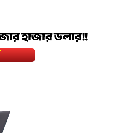
হাজার হাজার ডলার!!
স