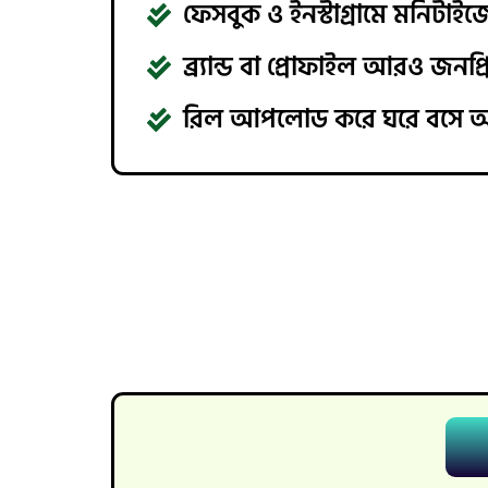
ফেসবুক ও ইনস্টাগ্রামে মনি
ব্র্যান্ড বা প্রোফাইল আরও জনপ্
রিল আপলোড করে ঘরে বসে আয়