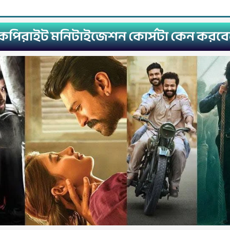
কপিরাইট মনিটাইজেশন কোর্সটা কেন করবে