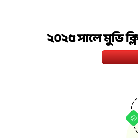
২০২৫ সালে মুভি ক্