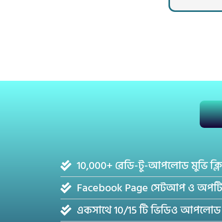
10,000+ রেডি-টু-আপলোড মুভি ক্লি
Facebook Page সেটআপ ও অপট
একসাথে 10/15 টি ভিডিও আপলোড 