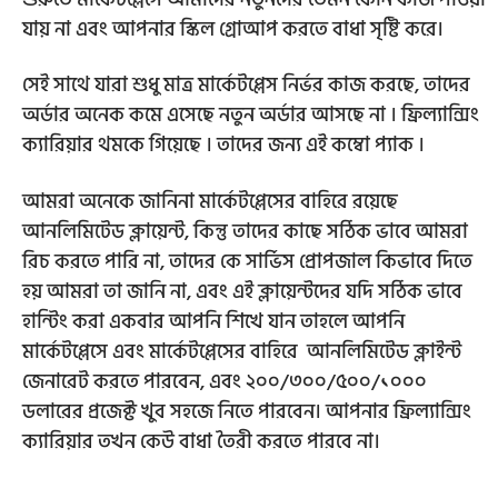
যায় না এবং আপনার স্কিল গ্রোআপ করতে বাধা সৃষ্টি করে।
সেই সাথে যারা শুধু মাত্র মার্কেটপ্লেস নির্ভর কাজ করছে, তাদের
অর্ডার অনেক কমে এসেছে নতুন অর্ডার আসছে না । ফ্রিল্যান্সিং
ক্যারিয়ার থমকে গিয়েছে । তাদের জন্য এই কম্বো প্যাক ।
আমরা অনেকে জানিনা মার্কেটপ্লেসের বাহিরে রয়েছে
আনলিমিটেড ক্লায়েন্ট, কিন্তু তাদের কাছে সঠিক ভাবে আমরা
রিচ করতে পারি না, তাদের কে সার্ভিস প্রোপজাল কিভাবে দিতে
হয় আমরা তা জানি না, এবং এই ক্লায়েন্টদের যদি সঠিক ভাবে
হান্টিং করা একবার আপনি শিখে যান তাহলে আপনি
মার্কেটপ্লেসে এবং মার্কেটপ্লেসের বাহিরে আনলিমিটেড ক্লাইন্ট
জেনারেট করতে পারবেন, এবং ২০০/৩০০/৫০০/১০০০
ডলারের প্রজেক্ট খুব সহজে নিতে পারবেন। আপনার ফ্রিল্যান্সিং
ক্যারিয়ার তখন কেউ বাধা তৈরী করতে পারবে না।