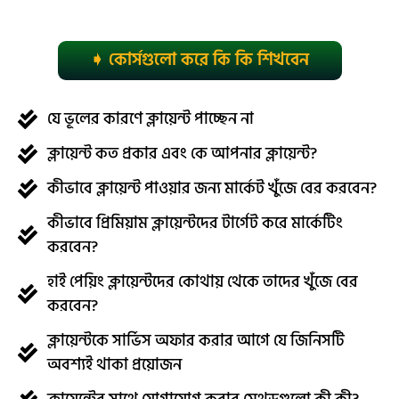
➧ কোর্সগুলো করে কি কি শিখবেন
যে ভূলের কারণে ক্লায়েন্ট পাচ্ছেন না
ক্লায়েন্ট কত প্রকার এবং কে আপনার ক্লায়েন্ট?
কীভাবে ক্লায়েন্ট পাওয়ার জন্য মার্কেট খুঁজে বের করবেন?
কীভাবে প্রিমিয়াম ক্লায়েন্টদের টার্গেট করে মার্কেটিং
করবেন?
হাই পেয়িং ক্লায়েন্টদের কোথায় থেকে তাদের খুঁজে বের
করবেন?
ক্লায়েন্টকে সার্ভিস অফার করার আগে যে জিনিসটি
অবশ্যই থাকা প্রয়োজন