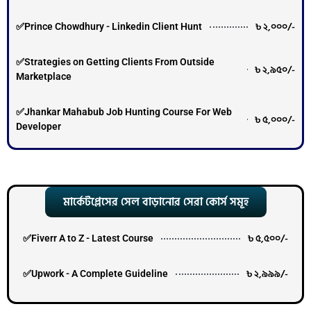
৳ ২,০০০/-
✅Prince Chowdhury - Linkedin Client Hunt
✅Strategies on Getting Clients From Outside
৳ ২,৯৫০/-
Marketplace
✅Jhankar Mahabub Job Hunting Course For Web
৳ ৫,০০০/-
Developer
মার্কেটপ্লেসের সেল বাড়ানোর সেরা কোর্স সমূহ
৳ ৫,৫০০/-
✅Fiverr A to Z - Latest Course
৳ ২,৯৯৯/-
✅Upwork - A Complete Guideline