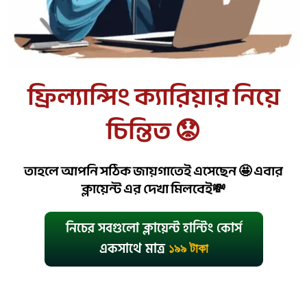
ফ্রিল্যান্সিং ক্যারিয়ার নিয়ে
চিন্তিত 😟
তাহলে আপনি সঠিক জায়গাতেই এসেছেন 🤩 এবার
ক্লায়েন্ট এর দেখা মিলবেই💸
নিচের সবগুলো ক্লায়েন্ট হান্টিং কোর্স
একসাথে মাত্র
১৯৯ টাকা