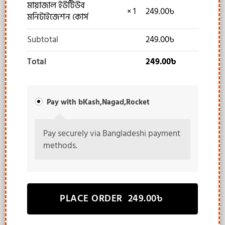
মায়াজাল ইউটিউব
× 1
249.00
৳
মনিটাইজেশন কোর্স
Subtotal
249.00
৳
Total
249.00
৳
Pay with bKash,Nagad,Rocket
Pay securely via Bangladeshi payment
methods.
PLACE ORDER 249.00৳