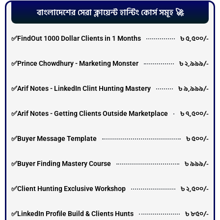
বাংলাদেশের সেরা ক্লায়েন্ট হান্টিং কোর্স সমূহ 🚀
৳ ৫,৫০০/-
✅FindOut 1000 Dollar Clients in 1 Months
৳ ২,৯৯৯/-
✅Prince Chowdhury - Marketing Monster
৳ ৯,৯৯৯/-
✅Arif Notes - LinkedIn Clint Hunting Mastery
৳ ৭,৫০০/-
✅Arif Notes - Getting Clients Outside Marketplace
৳ ৫০০/-
✅Buyer Message Template
৳ ৯৯৯/-
✅Buyer Finding Mastery Course
৳ ২,৫০০/-
✅Client Hunting Exclusive Workshop
৳ ৮৫০/-
✅LinkedIn Profile Build & Clients Hunts