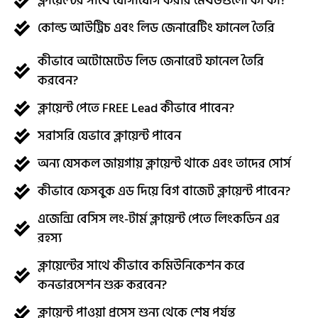
ক্লায়েন্টের সাথে যোগাযোগ করার মেথডগুলো কী কী?
কোল্ড আউট্রিচ এবং লিড জেনারেটিং ফানেল তৈরি
কীভাবে অটোমেটেড লিড জেনারেট ফানেল তৈরি
করবেন?
ক্লায়েন্ট পেতে FREE Lead কীভাবে পাবেন?
সরাসরি যেভাবে ক্লায়েন্ট পাবেন
অন্য যেসকল জায়গায় ক্লায়েন্ট থাকে এবং তাদের সোর্স
কীভাবে ফেসবুক এড দিয়ে বিগ বাজেট ক্লায়েন্ট পাবেন?
এজেন্সি বেসিস লং-টার্ম ক্লায়েন্ট পেতে লিংকডিন এর
রহস্য
ক্লায়েন্টের সাথে কীভাবে কমিউনিকেশন করে
কনভারসেশন শুরু করবেন?
ক্লায়েন্ট পাওয়া প্রসেস শুন্য থেকে শেষ পর্যন্ত