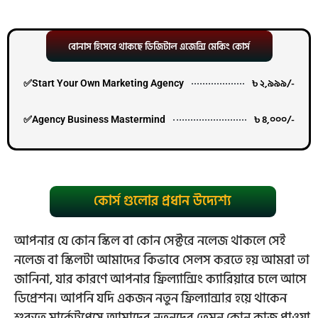
বোনাস হিসেবে থাকছে ডিজিটাল এজেন্সি মেকিং কোর্স
৳ ২,৯৯৯/-
✅Start Your Own Marketing Agency
৳ ৪,০০০/-
✅Agency Business Mastermind
কোর্স গুলোর প্রধান উদ্যেশ্য
আপনার যে কোন স্কিল বা কোন সেক্টরে নলেজ থাকলে সেই
নলেজ বা স্কিলটা আমাদের কিভাবে সেলস করতে হয় আমরা তা
জানিনা, যার কারণে আপনার ফ্রিল্যান্সিং ক্যারিয়ারে চলে আসে
ডিপ্রেশন। আপনি যদি একজন নতুন ফ্রিল্যান্সার হয়ে থাকেন
শুরুতে মার্কেটপ্লেসে আমাদের নতুনদের তেমন কোন কাজ পাওয়া